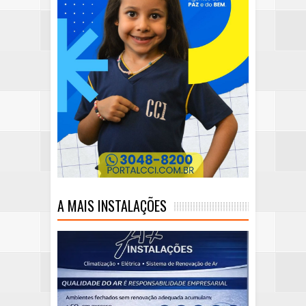
A MAIS INSTALAÇÕES