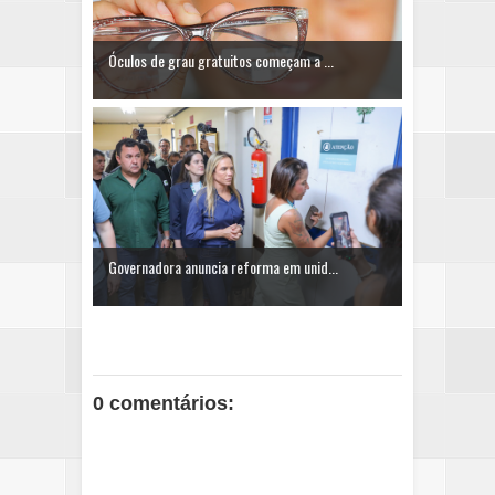
Óculos de grau gratuitos começam a ...
Governadora anuncia reforma em unid...
0 comentários: