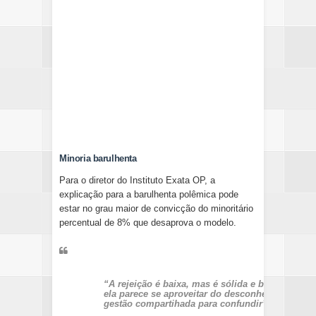
Minoria barulhenta
Para o diretor do Instituto Exata OP, a
explicação para a barulhenta polêmica pode
estar no grau maior de convicção do minoritário
percentual de 8% que desaprova o modelo.
“A rejeição é baixa, mas é sólida e barulhenta”,
ela parece se aproveitar do desconhecimento ma
gestão compartihada para confundir”, considera