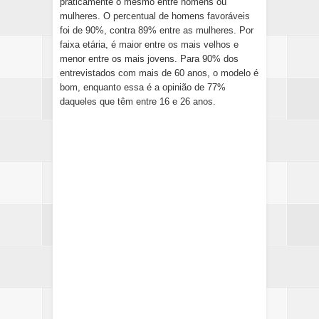
praticamente o mesmo entre homens ou
mulheres. O percentual de homens favoráveis
foi de 90%, contra 89% entre as mulheres. Por
faixa etária, é maior entre os mais velhos e
menor entre os mais jovens. Para 90% dos
entrevistados com mais de 60 anos, o modelo é
bom, enquanto essa é a opinião de 77%
daqueles que têm entre 16 e 26 anos.