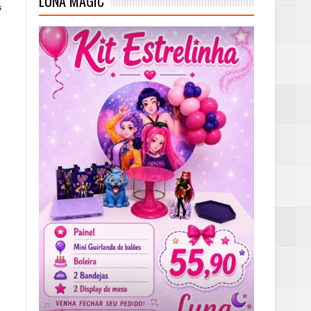
LUNA MAGIC
s