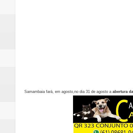
TJDFT promoverá Dia da Inclusã
Ex-funcionário é preso após fu
Hamilton Tatu confirma pré-can
Denúncia de erro médico no Hosp
Nova mistura de 32% de etanol a
Samambaia fará, em agosto,no dia 31 de agosto a
abertura d