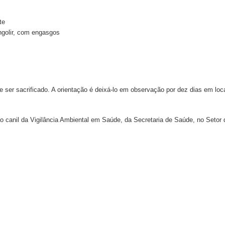
te
ngolir, com engasgos
 ser sacrificado. A orientação é deixá-lo em observação por dez dias em loc
o canil da Vigilância Ambiental em Saúde, da Secretaria de Saúde, no Setor 