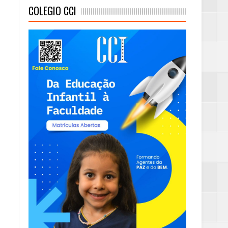
COLEGIO CCI
mas e Água Quente
)