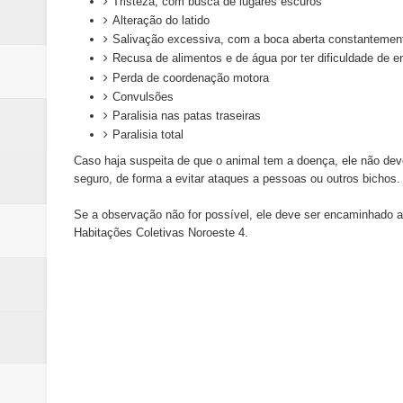
Tristeza, com busca de lugares escuros
Alteração do latido
Salivação excessiva, com a boca aberta constantemen
Recusa de alimentos e de água por ter dificuldade de e
Perda de coordenação motora
Convulsões
Paralisia nas patas traseiras
Paralisia total
Caso haja suspeita de que o animal tem a doença, ele não deve
seguro, de forma a evitar ataques a pessoas ou outros bichos.
Se a observação não for possível, ele deve ser encaminhado a
Habitações Coletivas Noroeste 4.