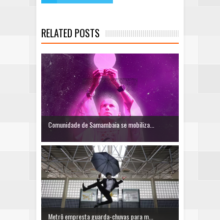
RELATED POSTS
Comunidade de Samambaia se mobiliza...
Metrô empresta guarda-chuvas para m...