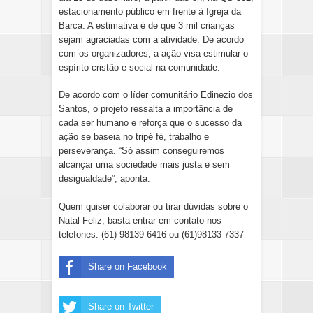
estacionamento público em frente à Igreja da
Barca. A estimativa é de que 3 mil crianças
sejam agraciadas com a atividade. De acordo
com os organizadores, a ação visa estimular o
espírito cristão e social na comunidade.
​De acordo com o ​líder comunitário Ed​i​nezio dos
Santos, o projeto ressalta a importância de
cada ser humano e reforça que o sucesso da
ação se baseia no tripé fé, trabalho e
perseverança. “Só assim conseguiremos
alcançar uma sociedade mais justa e sem
desigualdade”, aponta.
​Quem quiser colaborar ou tirar dúvidas sobre o
Natal Feliz, basta entrar em contato nos
telefones: (61)​ ​98139​-​6416 ou (61)98133​-​7337
Share on Facebook
Share on Twitter