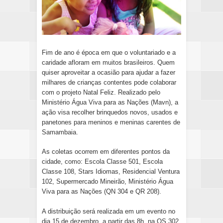
Fim de ano é época em que o voluntariado e a
caridade afloram em muitos brasileiros. Quem
quiser aproveitar a ocasião para ajudar a fazer
milhares de crianças contentes pode colaborar
com o projeto Natal Feliz. Realizado pelo
Ministério Água Viva para as Nações (Mavn), a
ação visa recolher brinquedos novos, usados e
panetones para meninos e meninas carentes de
Samambaia.
As coletas ocorrem em diferentes pontos da
cidade, como: Escola Classe 501, Escola
Classe 108, Stars Idiomas, Residencial Ventura
102, Supermercado Mineirão, Ministério Água
Viva para as Nações (QN 304 e QR 208).
A distribuição será ​realizada em um evento no
dia 15 de dezembro, a partir das 8h, na QS 302,