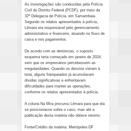
As investigações são conduzidas pela Polícia
Civil do Distrito Federal (PCDF), por meio da
32ª Delegacia de Polícia, em Samambaia.
Segundo os relatos apresentados à polícia,
Lilmara era responsável pelo gerenciamento
administrativo e financeiro, atuando no fluxo de
caixa e nos pagamentos.
De acordo com as denúncias, o suposto
esquema teria começado em janeiro de 2024,
sem que os empresários percebessem as
irregularidades. Quando os desvios vieram à
tona, alguns franqueados já acumulavam
dívidas significativas e enfrentavam
dificuldades para manter as operações,
conforme os relatos apresentados à polícia.
A coluna Na Mira procurou Lilmara para que ela
se posicionasse sobre o caso, mas até a
publicação desta matéria não obteve retorno.
Fonte/Crédito da matéria: Metrópoles-DF