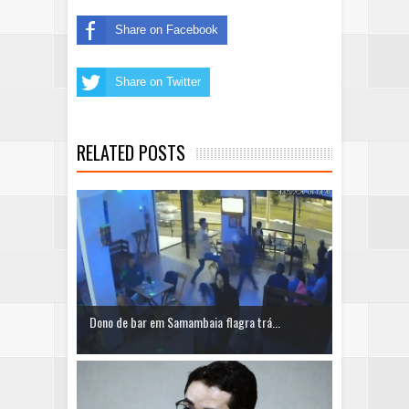
Share on Facebook
Share on Twitter
RELATED POSTS
Dono de bar em Samambaia flagra trá...