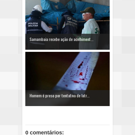
Samambaia recebe ação de acolhiment...
Homem é preso por tentativa de latr...
0 comentários: