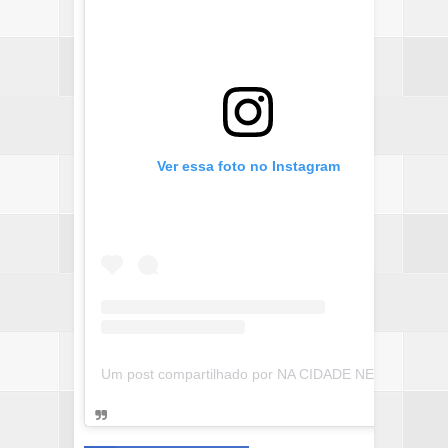
Ver essa foto no Instagram
Um post compartilhado por NA CIDADE NEWS (@nacidadenews24h)