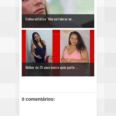
Celina enfatiza “Não vai tolerar ne...
Mulher de 25 anos morre após parto ...
0 comentários: