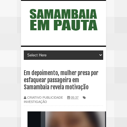
Em depoimento, mulher presa por
esfaquear passageira em
Samambaia revela motivação
CRIATIVO PUBLICIDADE
05:37
INVESTIGAÇÃO