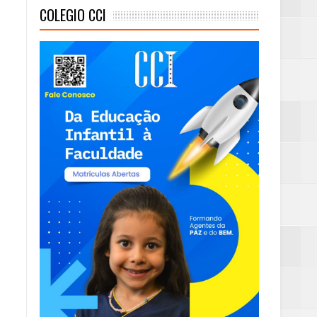
COLEGIO CCI
mas e Água Quente