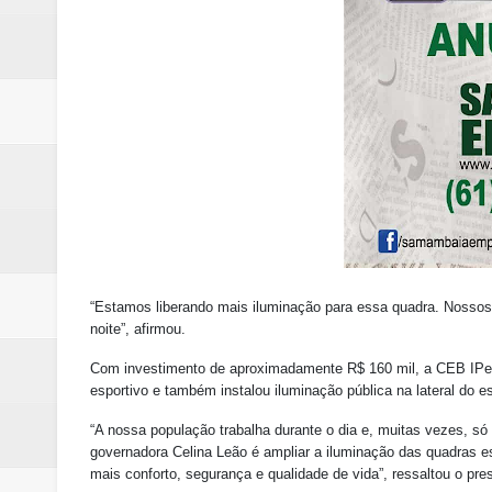
“Estamos liberando mais iluminação para essa quadra. Nossos 
noite”, afirmou.
Com investimento de aproximadamente R$ 160 mil, a CEB IPes 
esportivo e também instalou iluminação pública na lateral do e
“A nossa população trabalha durante o dia e, muitas vezes, só
governadora Celina Leão é ampliar a iluminação das quadras e
mais conforto, segurança e qualidade de vida”, ressaltou o pre