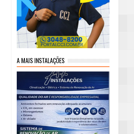
)
A MAIS INSTALAÇÕES