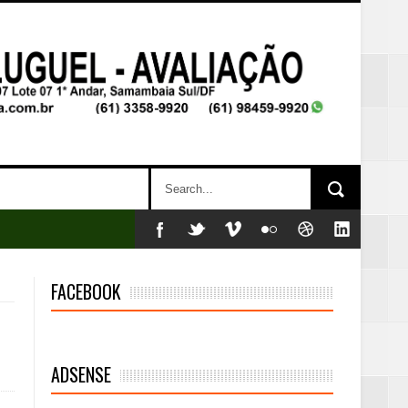
FACEBOOK
mambaia
eta alcançada
ADSENSE