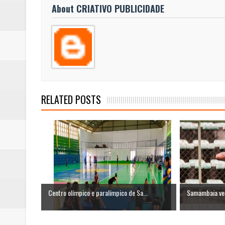
About CRIATIVO PUBLICIDADE
RELATED POSTS
Centro olímpico e paralímpico de Sa...
Samambaia venc