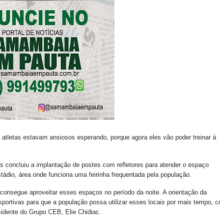
atletas estavam ansiosos esperando, porque agora eles vão poder treinar à
concluiu a implantação de postes com refletores para atender o espaço
stádio, área onde funciona uma feirinha frequentada pela população.
 consegue aproveitar esses espaços no período da noite. A orientação da
sportivas para que a população possa utilizar esses locais por mais tempo, 
sidente do Grupo CEB, Elie Chidiac.