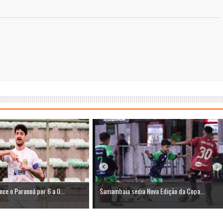
e o Paranoá por 6 a 0...
Samambaia sedia Nova Edição da Copa...