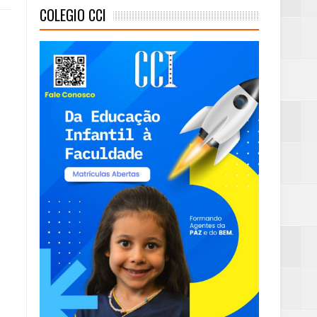
COLEGIO CCI
mas e Água Quente