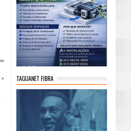
ndo
TAGUANET FIBRA
, e
.