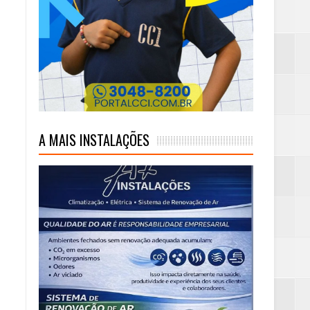
)
A MAIS INSTALAÇÕES