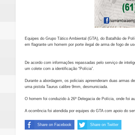
Equipes do Grupo Tático Ambiental (GTA), do Batalhão de Políci
em flagrante um homem por porte ilegal de arma de fogo de uso
De acordo com informações repassadas pelo serviço de inteligê
um colete com a identificação “Polícia”.
Durante a abordagem, os policiais apreenderam duas armas de 
uma pistola Taurus calibre 9mm, desmuniciada.
O homem foi conduzido à 26ª Delegacia de Polícia, onde foi au
A ocorrência foi atendida por equipes do GTA com apoio do ser
Share on Facebook
Share on Twitter