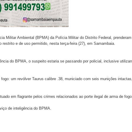
a Militar Ambiental (BPMA) da Polícia Militar do Distrito Federal, prenderam
 restrito e de uso permitido, nesta terça-feira (27), em Samambaia.
ncia do BPMA, o suspeito estaria se passando por policial, inclusive utiliza
fogo: um revólver Taurus calibre .38, municiado com seis munições intactas
tuado em flagrante pelos crimes relacionados ao porte ilegal de arma de fogo
viço de inteligência do BPMA.