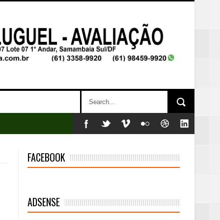
FACEBOOK
mambaia
eta alcançada
ADSENSE