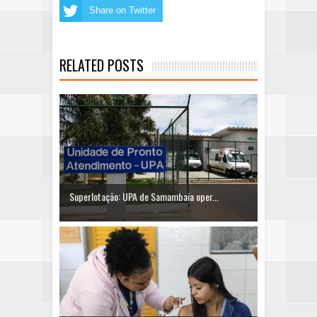
Share on Twitter
RELATED POSTS
Superlotação: UPA de Samambaia oper...