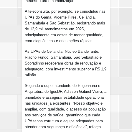
infraestrutura e humanização.
A teleconsulta, por exemplo, se consolidou nas
UPAs do Gama, Vicente Pires, Ceilândia,
Samambaia e São Sebastião, registrando mais
de 12,9 mil atendimentos em 2025,
principalmente em casos de menor gravidade,
com diagnósticos e orientações rápidas.
As UPAs de Ceilândia, Núcleo Bandeirante,
Riacho Fundo, Samambaia, São Sebastião e
Sobradinho receberam obras de renovação e
adequação, com investimento superior a R$ 1,9
milhão.
Segundo o superintendente de Engenharia e
Arquitetura do IgesDF, Adisson Gabriel Vieira, a
prioridade é assegurar estabilidade operacional
nas unidades já existentes. “Nosso objetivo é
ampliar, com qualidade, o acesso da população
aos serviços de saúde, garantindo que cada
UPA tenha estrutura e equipe adequadas para
atender com segurança e eficiência”, reforça.