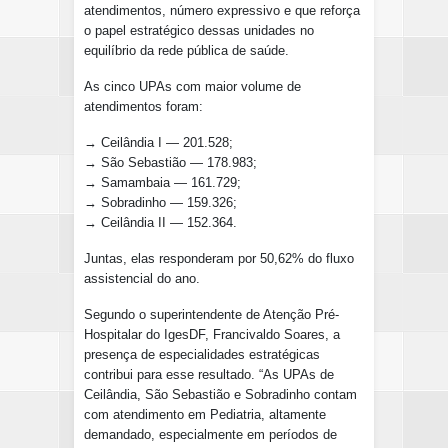
atendimentos, número expressivo e que reforça
o papel estratégico dessas unidades no
equilíbrio da rede pública de saúde.
As cinco UPAs com maior volume de
atendimentos foram:
→ Ceilândia I — 201.528;
→ São Sebastião — 178.983;
→ Samambaia — 161.729;
→ Sobradinho — 159.326;
→ Ceilândia II — 152.364.
Juntas, elas responderam por 50,62% do fluxo
assistencial do ano.
Segundo o superintendente de Atenção Pré-
Hospitalar do IgesDF, Francivaldo Soares, a
presença de especialidades estratégicas
contribui para esse resultado. “As UPAs de
Ceilândia, São Sebastião e Sobradinho contam
com atendimento em Pediatria, altamente
demandado, especialmente em períodos de