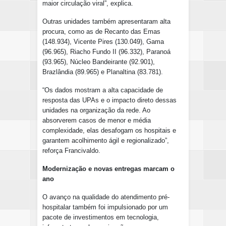
maior circulação viral”, explica.
Outras unidades também apresentaram alta
procura, como as de Recanto das Emas
(148.934), Vicente Pires (130.049), Gama
(96.965), Riacho Fundo II (96.332), Paranoá
(93.965), Núcleo Bandeirante (92.901),
Brazlândia (89.965) e Planaltina (83.781).
“Os dados mostram a alta capacidade de
resposta das UPAs e o impacto direto dessas
unidades na organização da rede. Ao
absorverem casos de menor e média
complexidade, elas desafogam os hospitais e
garantem acolhimento ágil e regionalizado”,
reforça Francivaldo.
Modernização e novas entregas marcam o
ano
O avanço na qualidade do atendimento pré-
hospitalar também foi impulsionado por um
pacote de investimentos em tecnologia,