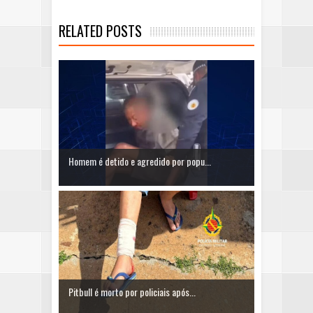
RELATED POSTS
Homem é detido e agredido por popu...
Pitbull é morto por policiais após...