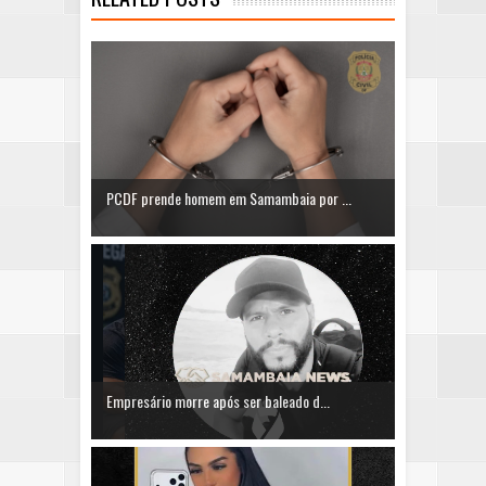
PCDF prende homem em Samambaia por ...
Empresário morre após ser baleado d...