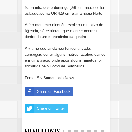
Na manhã deste domingo (09), um morador foi
esfaqueado na QR 429 em Samambaia Norte.
Até o momento ninguém explicou o motivo da
f@cada, só relataram que o crime ocorreu
dentro de um mercadinho da quadra.
A vítima que ainda não foi identificada,
conseguiu correr alguns metros, acabou caindo
em uma praça, onde após alguns minutos foi
socorrida pelo Corpo de Bombeiros.
Fonte: SN Samambaia News
Share on Facebook
Share on Twitter
RELATED POSTS