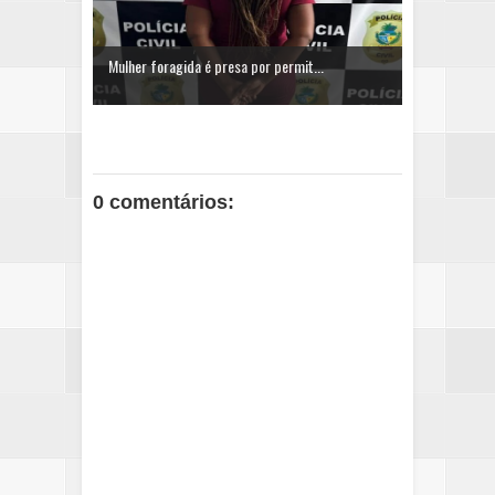
Mulher foragida é presa por permit...
0 comentários: