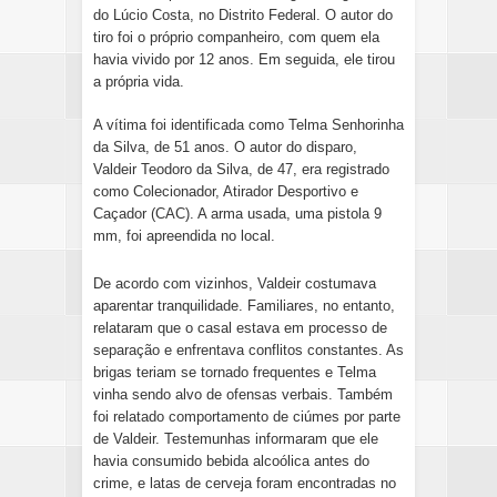
do
Lúcio Costa
, no Distrito Federal. O autor do
tiro foi o próprio companheiro, com quem ela
havia vivido por 12 anos. Em seguida, ele tirou
a própria vida.
A vítima foi identificada como Telma Senhorinha
da Silva, de 51 anos. O autor do disparo,
Valdeir Teodoro da Silva, de 47, era registrado
como Colecionador, Atirador Desportivo e
Caçador (CAC). A arma usada, uma pistola 9
mm, foi apreendida no local.
De acordo com vizinhos, Valdeir costumava
aparentar tranquilidade. Familiares, no entanto,
relataram que o casal estava em processo de
separação e enfrentava conflitos constantes. As
brigas teriam se tornado frequentes e Telma
vinha sendo alvo de ofensas verbais. Também
foi relatado comportamento de ciúmes por parte
de Valdeir. Testemunhas informaram que ele
havia consumido bebida alcoólica antes do
crime, e latas de cerveja foram encontradas no