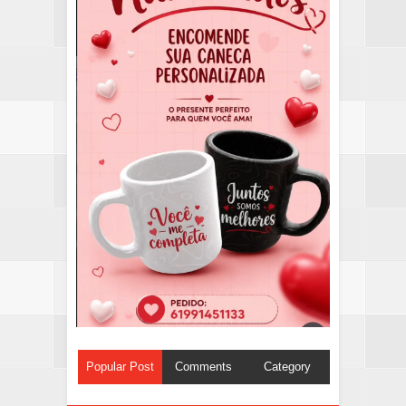
Popular Post
Comments
Category