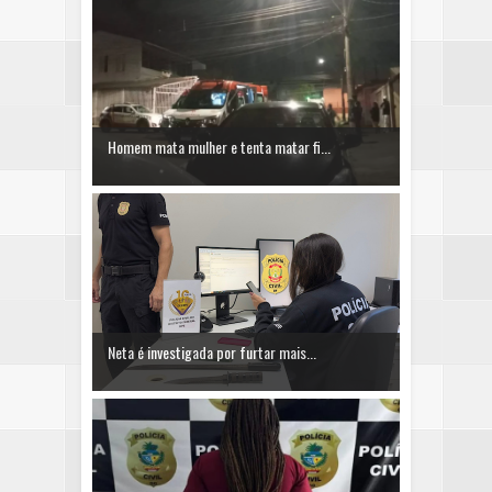
Homem mata mulher e tenta matar fi...
Neta é investigada por furtar mais...