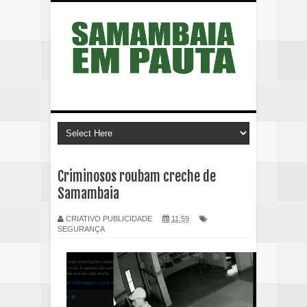
Criminosos roubam creche de
Samambaia
CRIATIVO PUBLICIDADE
11:59
SEGURANÇA