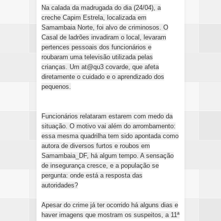
Na calada da madrugada do dia (24/04), a
creche Capim Estrela, localizada em
Samambaia Norte, foi alvo de criminosos. O
Casal de ladrões invadiram o local, levaram
pertences pessoais dos funcionários e
roubaram uma televisão utilizada pelas
crianças. Um at@qu3 covarde, que afeta
diretamente o cuidado e o aprendizado dos
pequenos.
Funcionários relataram estarem com medo da
situação. O motivo vai além do arrombamento:
essa mesma quadrilha tem sido apontada como
autora de diversos furtos e roubos em
Samambaia_DF, há algum tempo. A sensação
de insegurança cresce, e a população se
pergunta: onde está a resposta das
autoridades?
Apesar do crime já ter ocorrido há alguns dias e
haver imagens que mostram os suspeitos, a 11ª