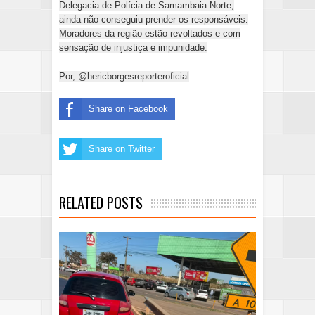
Delegacia de Polícia de Samambaia Norte,
ainda não conseguiu prender os responsáveis.
Moradores da região estão revoltados e com
sensação de injustiça e impunidade.
Por,
@hericborgesreporteroficial
Share on Facebook
Share on Twitter
RELATED POSTS