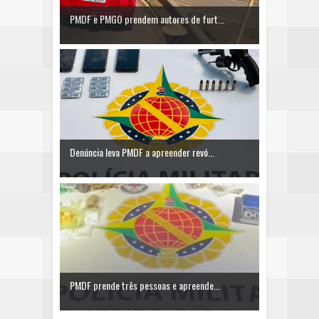
PMDF e PMGO prendem autores de furt...
Denúncia leva PMDF a apreender revó...
PMDF prende três pessoas e apreende...