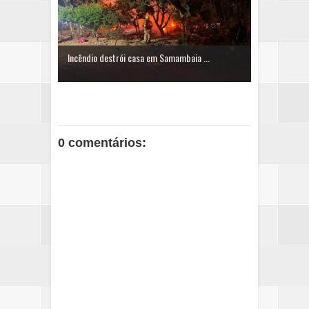
Incêndio destrói casa em Samambaia ...
0 comentários: