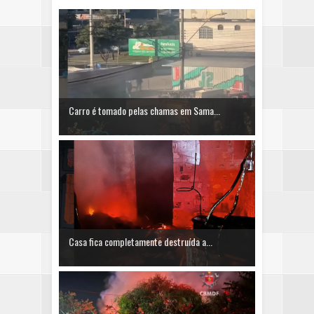
Carro é tomado pelas chamas em Sama...
Casa fica completamente destruída a...