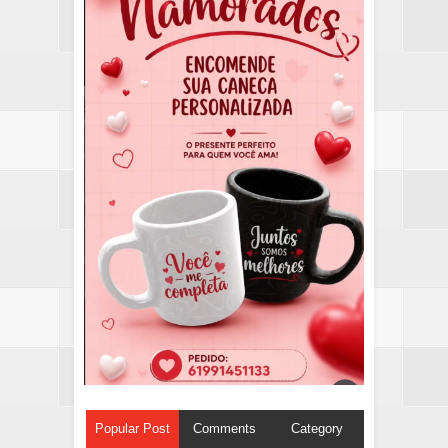
Popular Post
Comments
Category