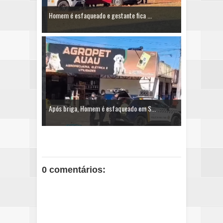
Homem é esfaqueado e gestante fica ...
Após briga, Homem é esfaqueado em S...
0 comentários: