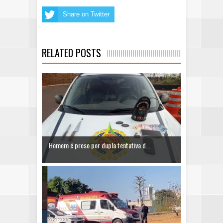
Share on Twitter
RELATED POSTS
Homem é preso por dupla tentativa d...