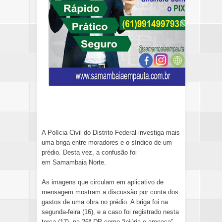
A Polícia Civil do Distrito Federal investiga mais
uma briga entre moradores e o síndico de um
prédio. Desta vez, a confusão foi
em Samambaia Norte.
As imagens que circulam em aplicativo de
mensagem mostram a discussão por conta dos
gastos de uma obra no prédio. A briga foi na
segunda-feira (16), e a caso foi registrado nesta
terça (17), na 26ª DP como “injúria e ameaça”.