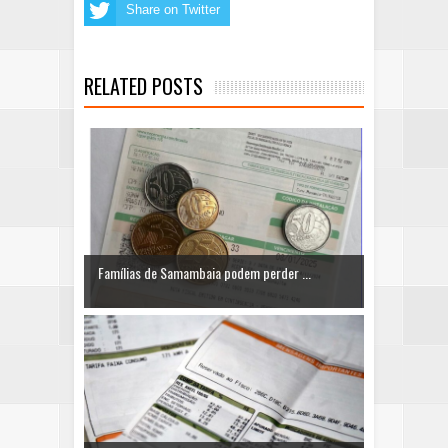
Share on Twitter
RELATED POSTS
Famílias de Samambaia podem perder ...