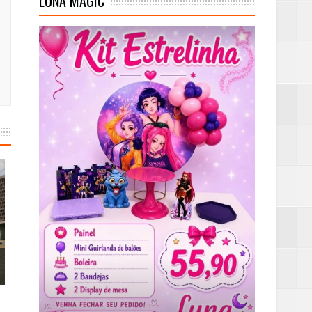
LUNA MAGIC