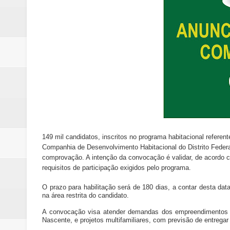
149 mil candidatos, inscritos no programa habitacional referen
Companhia de Desenvolvimento Habitacional do Distrito Federa
comprovação. A intenção da convocação é validar, de acordo co
requisitos de participação exigidos pelo programa.
O prazo para habilitação será de 180 dias, a contar desta da
na área restrita do candidato.
A convocação visa atender demandas dos empreendimentos I
Nascente, e projetos multifamiliares, com previsão de entrega