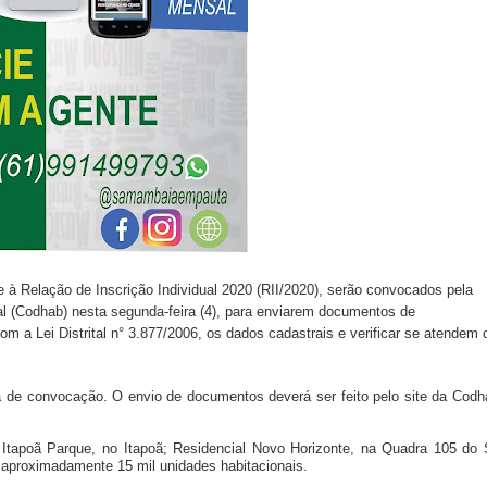
te à Relação de Inscrição Individual 2020 (RII/2020), serão convocados pela
l (Codhab) nesta segunda-feira (4), para enviarem documentos de
m a Lei Distrital n° 3.877/2006, os dados cadastrais e verificar se atendem 
ta de convocação. O envio de documentos deverá ser feito pelo site da Codh
tapoã Parque, no Itapoã; Residencial Novo Horizonte, na Quadra 105 do 
r aproximadamente 15 mil unidades habitacionais.