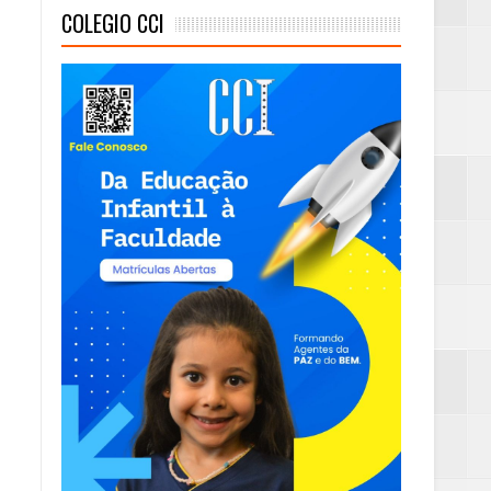
COLEGIO CCI
mas e Água Quente
)