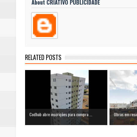
About CRIATIVO PUBLICIDADE
RELATED POSTS
Codhab abre inscrições para compra ...
Obras em resi