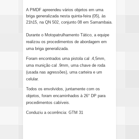
A PMDF apreendeu vários objetos em uma
briga generalizada nesta quinta-feira (05), às
21h15, na QN 502, conjunto 08 em Samambaia.
Durante o Motopatrulhamento Tático, a equipe
realizou os procedimentos de abordagem em
uma briga generalizada.
Foram encontrados uma pistola cal .4,5mm,
uma munição cal .9mm, uma chave de roda
(usada nas agressões), uma carteira e um
celular.
Todos os envolvidos, juntamente com os
objetos, foram encaminhados à 26° DP para
procedimentos cabíveis.
Conduziu a ocorrência: GTM 31