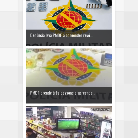
Denúncia leva PMDF a apreender revó...
PMDF prende três pessoas e apreende...