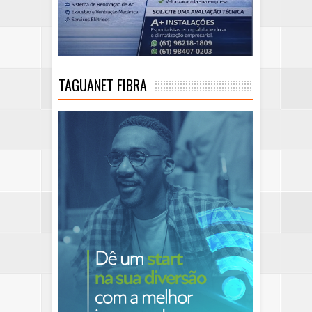
TAGUANET FIBRA