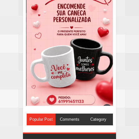
Popular Post
Comments
Category