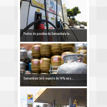
Postos de gasolina de Samambaia te...
Samambaia terá reajuste de 14% no v...