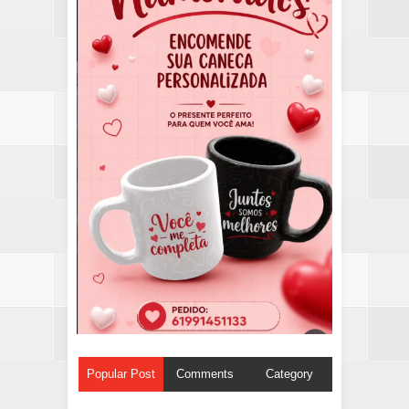
Popular Post
Comments
Category