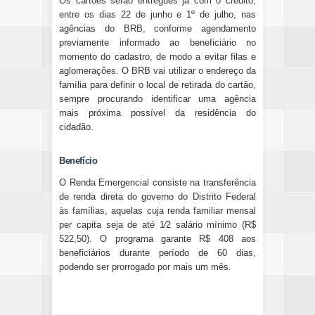
Os cartões serão entregues já com o crédito,
entre os dias 22 de junho e 1º de julho, nas
agências do BRB, conforme agendamento
previamente informado ao beneficiário no
momento do cadastro, de modo a evitar filas e
aglomerações. O BRB vai utilizar o endereço da
família para definir o local de retirada do cartão,
sempre procurando identificar uma agência
mais próxima possível da residência do
cidadão.
Benefício
O Renda Emergencial consiste na transferência
de renda direta do governo do Distrito Federal
às famílias, aquelas cuja renda familiar mensal
per capita seja de até 1⁄2 salário mínimo (R$
522,50). O programa garante R$ 408 aos
beneficiários durante período de 60 dias,
podendo ser prorrogado por mais um mês.