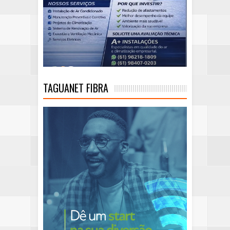
TAGUANET FIBRA