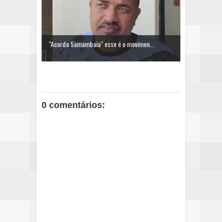
"Acorda Samambaia" esse é o movimen...
0 comentários: