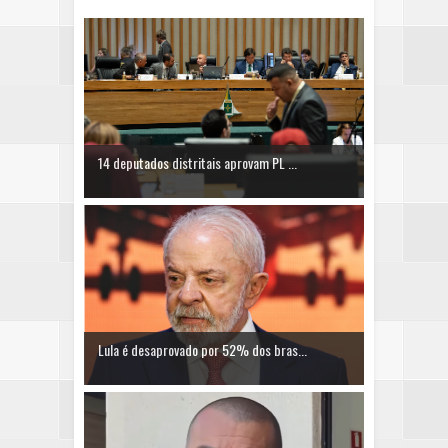
14 deputados distritais aprovam PL ...
Lula é desaprovado por 52% dos bras...