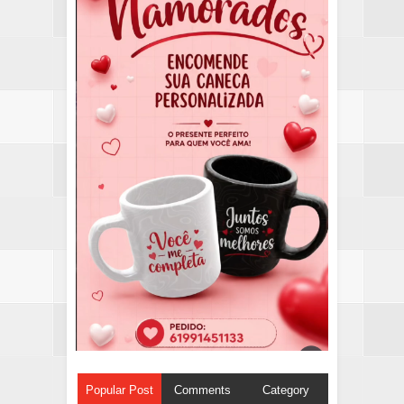
Popular Post
Comments
Category