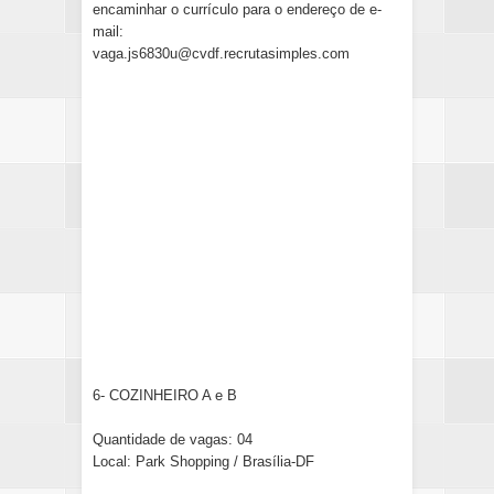
encaminhar o currículo para o endereço de e-
mail:
vaga.js6830u@cvdf.recrutasimples.com
6- COZINHEIRO A e B
Quantidade de vagas: 04
Local: Park Shopping / Brasília-DF