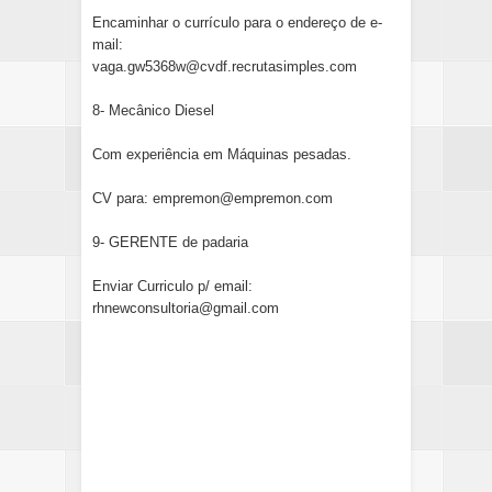
Encaminhar o currículo para o endereço de e-
mail:
vaga.gw5368w@cvdf.recrutasimples.com
8- Mecânico Diesel
Com experiência em Máquinas pesadas.
CV para: empremon@empremon.com
9- GERENTE de padaria
Enviar Curriculo p/ email:
rhnewconsultoria@gmail.com