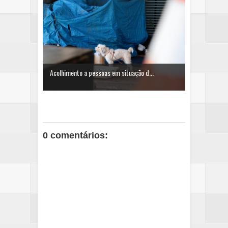
Acolhimento a pessoas em situação d...
0 comentários: