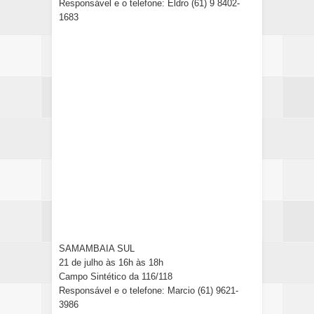
Responsável e o telefone: Eldro (61) 9 8402-
1683
SAMAMBAIA SUL
21 de julho às 16h às 18h
Campo Sintético da 116/118
Responsável e o telefone: Marcio (61) 9621-
3986