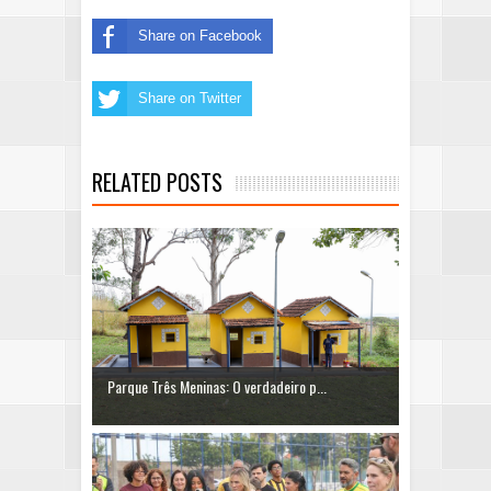
Share on Facebook
Share on Twitter
RELATED POSTS
Parque Três Meninas: O verdadeiro p...