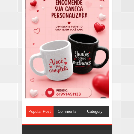
Popular Post
Comments
Category