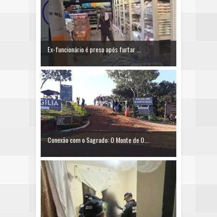
Ex-funcionário é preso após furtar ...
Conexão com o Sagrado: O Monte de O...