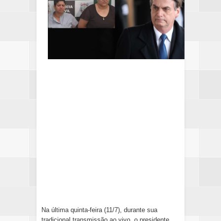
Na última quinta-feira (11/7), durante sua
tradicional transmissão ao vivo, o presidente