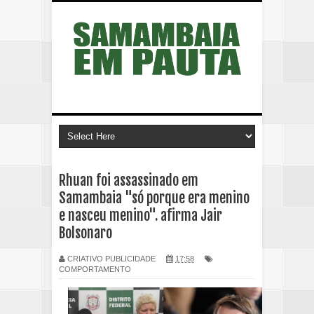
Rhuan foi assassinado em
Samambaia "só porque era menino
e nasceu menino". afirma Jair
Bolsonaro
CRIATIVO PUBLICIDADE
17:58
COMPORTAMENTO