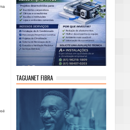
uma
TAGUANET FIBRA
osé