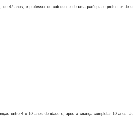
a, de 47 anos, é professor de catequese de uma paróquia e professor de 
nças entre 4 e 10 anos de idade e, após a criança completar 10 anos, J