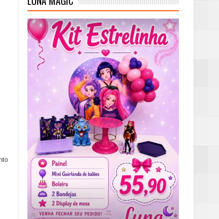
LUNA MAGIC
nto