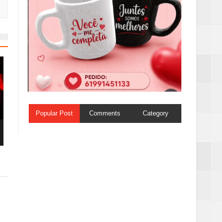
Popular Post
Comments
Category