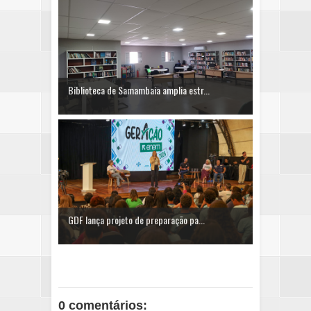
Biblioteca de Samambaia amplia estr...
GDF lança projeto de preparação pa...
0 comentários: