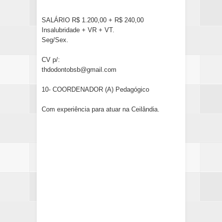
SALÁRIO R$ 1.200,00 + R$ 240,00
Insalubridade + VR + VT.
Seg/Sex.
CV p/:
thdodontobsb@gmail.com
10- COORDENADOR (A) Pedagógico
Com experiência para atuar na Ceilândia.