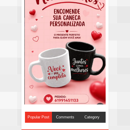
Popular Post
Comments
Category