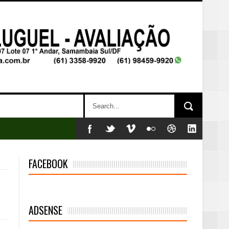
FACEBOOK
ADSENSE
mambaia