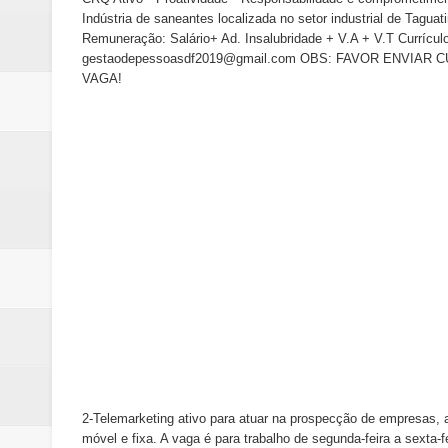
Indústria de saneantes localizada no setor industrial de Tagua
Remuneração: Salário+ Ad. Insalubridade + V.A + V.T Currícul
gestaodepessoasdf2019@gmail.com OBS: FAVOR ENVIA
VAGA!
2-Telemarketing ativo para atuar na prospecção de empresas, a
móvel e fixa. A vaga é para trabalho de segunda-feira a sext