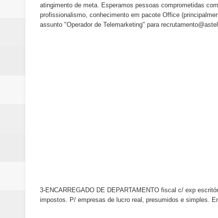
atingimento de meta. Esperamos pessoas comprometidas com h
profissionalismo, conhecimento em pacote Office (principalme
assunto "Operador de Telemarketing" para recrutamento@astele
3-ENCARREGADO DE DEPARTAMENTO fiscal c/ exp escritório conta
impostos. P/ empresas de lucro real, presumidos e simples. E