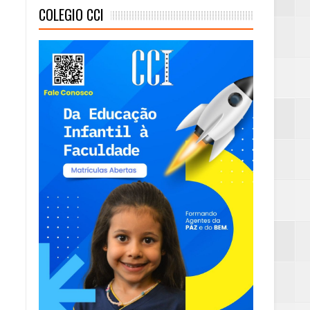
COLEGIO CCI
eta alcançada
mas e Água Quente