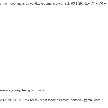
em cobranças ou vendas e comunicativo. Sal. R$ 1.293,61+ VT + VR +
lecao@colegiotriangulo.com.br
ENTISTA ESPECIALISTA em todas as áreas. dortho87@gmail.com