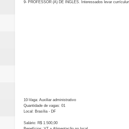
9- PROFESSOR (A) DE INGLÊS. Interessados levar currículum 
10-Vaga: Auxiliar administrativo
Quantidade de vagas: 01
Local: Brasília - DF
Salário: R$ 1.500,00
Benefícios: VT + Alimentação no local.