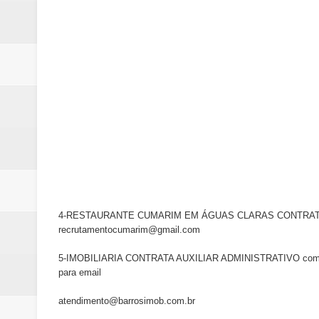
4-RESTAURANTE CUMARIM EM ÁGUAS CLARAS CONTRATA CHAPEI
recrutamentocumarim@gmail.com
5-IMOBILIARIA CONTRATA AUXILIAR ADMINISTRATIVO com exper
para email
atendimento@barrosimob.com.br