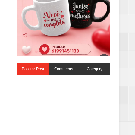
Popular Post
Comments
Category