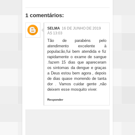
1 comentários:
SELMA
16 DE JUNHO DE 2019
ÀS 13:03
Tão de parabéns pelo
atendimento excelente à
populacão,fui bem atendida e fiz
rapidamente o exame de sangue
.fazem 15 dias que apareceram
os sintomas da dengue e graças
a Deus estou bem agora , depois
de dias quase morrendo de tanta
dor . Vamos cuidar gente ,não
deixem esse mosquito viver.
Responder