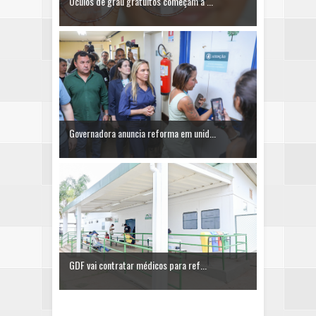
Óculos de grau gratuitos começam a ...
Governadora anuncia reforma em unid...
GDF vai contratar médicos para ref...