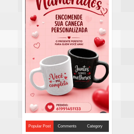
Popular Post
Comments
Category