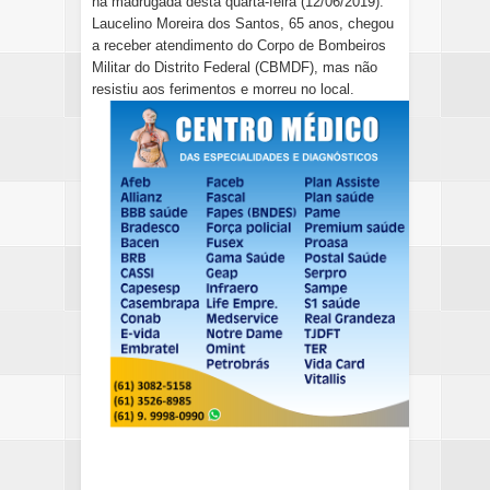
na madrugada desta quarta-feira (12/06/2019).
Laucelino Moreira dos Santos, 65 anos, chegou
a receber atendimento do Corpo de Bombeiros
Militar do Distrito Federal (CBMDF), mas não
resistiu aos ferimentos e morreu no local.