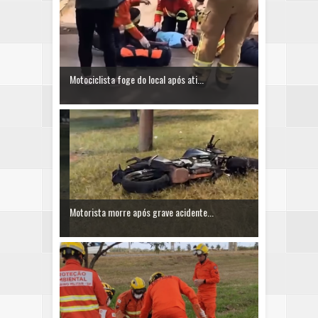
Motociclista foge do local após ati...
Motorista morre após grave acidente...