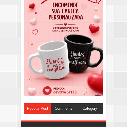
Popular Post
Comments
Category