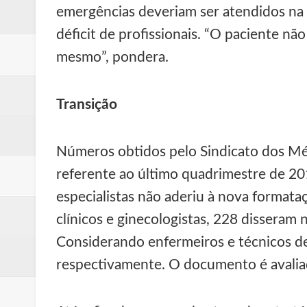
emergências deveriam ser atendidos na 
déficit de profissionais. “O paciente n
mesmo”, pondera.
Transição
Números obtidos pelo Sindicato dos Méd
referente ao último quadrimestre de 2
especialistas não aderiu à nova formata
clínicos e ginecologistas, 228 disseram
Considerando enfermeiros e técnicos d
respectivamente. O documento é avalia