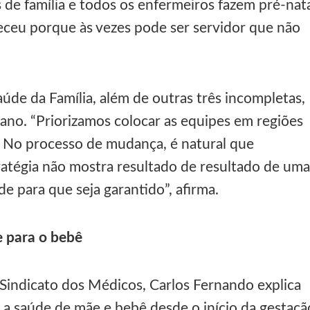
s de família e todos os enfermeiros fazem pré-nat
teceu porque às vezes pode ser servidor que não
aúde da Família, além de outras três incompletas,
ano. “Priorizamos colocar as equipes em regiões
e. No processo de mudança, é natural que
atégia não mostra resultado de resultado de uma
e para que seja garantido”, afirma.
e para o bebê
 Sindicato dos Médicos, Carlos Fernando explica
r a saúde de mãe e bebê desde o início da gestaçã