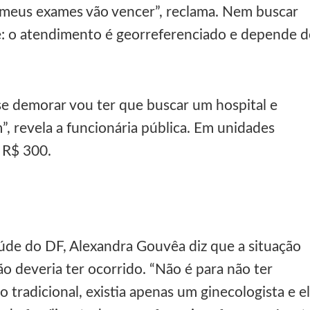
, meus exames vão vencer”, reclama. Nem buscar
: o atendimento é georreferenciado e depende 
 demorar vou ter que buscar um hospital e
, revela a funcionária pública. Em unidades
e R$ 300.
úde do DF, Alexandra Gouvêa diz que a situação
ão deveria ter ocorrido. “Não é para não ter
radicional, existia apenas um ginecologista e e