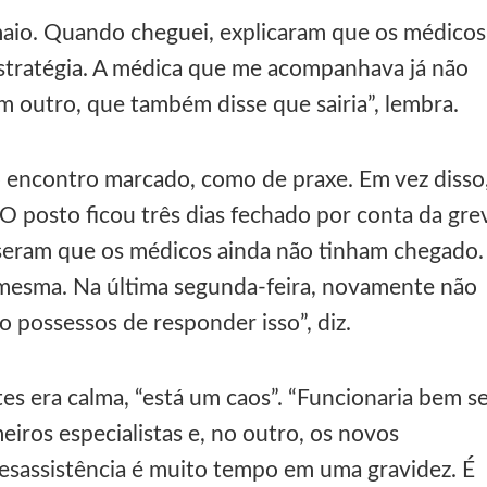
 maio. Quando cheguei, explicaram que os médicos
estratégia. A médica que me acompanhava já não
 outro, que também disse que sairia”, lembra.
o encontro marcado, como de praxe. Em vez disso
“O posto ficou três dias fechado por conta da gre
sseram que os médicos ainda não tinham chegado.
 mesma. Na última segunda-feira, novamente não
o possessos de responder isso”, diz.
es era calma, “está um caos”. “Funcionaria bem s
iros especialistas e, no outro, os novos
desassistência é muito tempo em uma gravidez. É