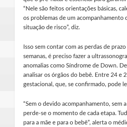
“Nele são feitos orientações básicas, ca
os problemas de um acompanhamento de
situação de risco”, diz.
Isso sem contar com as perdas de prazo p
semanas, é preciso fazer a ultrassonogra
anomalias como Síndrome de Down. De 1
analisar os órgãos do bebê. Entre 24 e 
gestacional, que, se confirmado, pode l
“Sem o devido acompanhamento, sem a 
perde-se o momento de cada etapa. Tudo
para a mãe e para o bebê”, alerta o mé