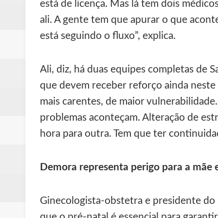
está de licença. Mas lá tem dois médico
ali. A gente tem que apurar o que acon
está seguindo o fluxo”, explica.
Ali, diz, há duas equipes completas de S
que devem receber reforço ainda neste 
mais carentes, de maior vulnerabilidad
problemas aconteçam. Alteração de estr
hora para outra. Tem que ter continuidad
Demora representa perigo para a mãe 
Ginecologista-obstetra e presidente do
que o pré-natal é essencial para garanti