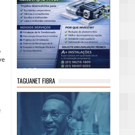
,
ve
TAGUANET FIBRA
e