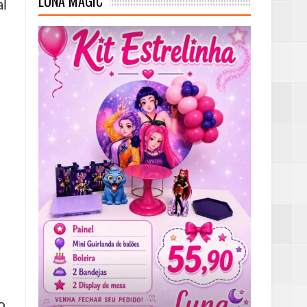
LUNA MAGIC
al
o.