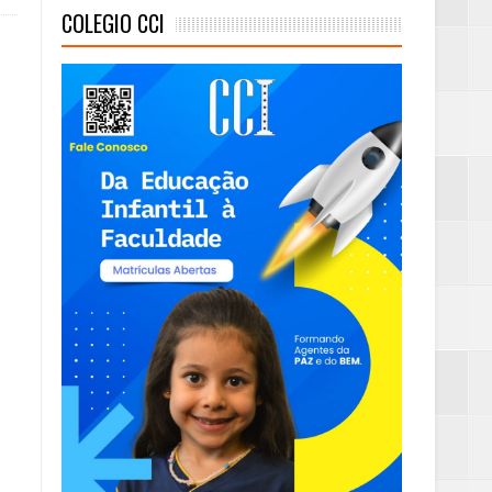
COLEGIO CCI
mas e Água Quente
)