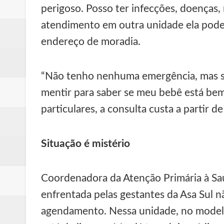
perigoso. Posso ter infecções, doenças
atendimento em outra unidade ela pode
endereço de moradia.
“Não tenho nenhuma emergência, mas se
mentir para saber se meu bebê está bem”
particulares, a consulta custa a partir d
Situação é mistério
Coordenadora da Atenção Primária à Sa
enfrentada pelas gestantes da Asa Sul n
agendamento. Nessa unidade, no modelo t