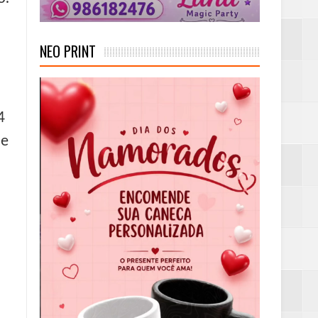
NEO PRINT
4
de