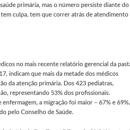
saúde primária, mas o número persiste diante do
ão tem culpa, tem que correr atrás de atendimento
icos no mais recente relatório gerencial da past
017, indicam que mais da metade dos médicos
ção da atenção primária. Dos 423 pediatras,
 não, representando 53% dos profissionais.
e enfermagem, a migração foi maior – 67% e 69%
do pelo Conselho de Saúde.