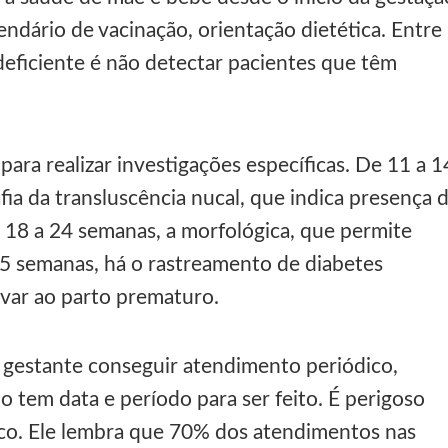
lendário de vacinação, orientação dietética. Entre
ficiente é não detectar pacientes que têm
ara realizar investigações específicas. De 11 a 1
fia da transluscência nucal, que indica presença 
8 a 24 semanas, a morfológica, que permite
25 semanas, há o rastreamento de diabetes
evar ao parto prematuro.
gestante conseguir atendimento periódico,
 tem data e período para ser feito. É perigoso
dico. Ele lembra que 70% dos atendimentos nas