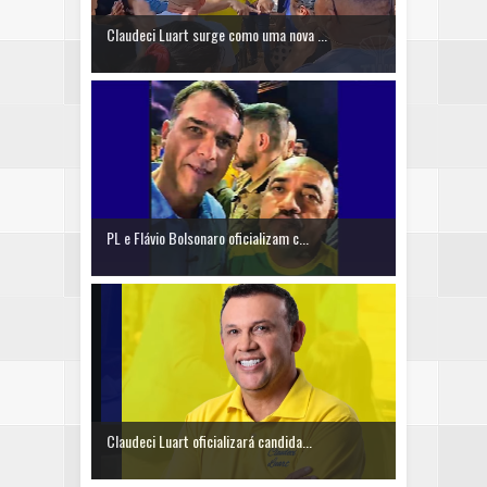
Claudeci Luart surge como uma nova ...
PL e Flávio Bolsonaro oficializam c...
Claudeci Luart oficializará candida...