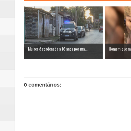
Mulher é condenada a 16 anos por ma...
Homem que ma
0 comentários: