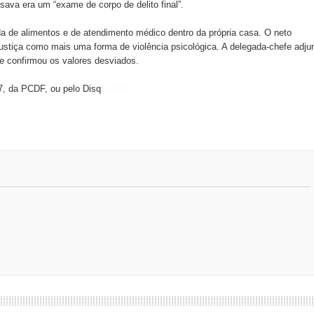
ava era um “exame de corpo de delito final”.
ada de alimentos e de atendimento médico dentro da própria casa. O neto
ustiça como mais uma forma de violência psicológica. A delegada-chefe adju
 e confirmou os valores desviados.
7, da PCDF, ou pelo Disq
ue 100.