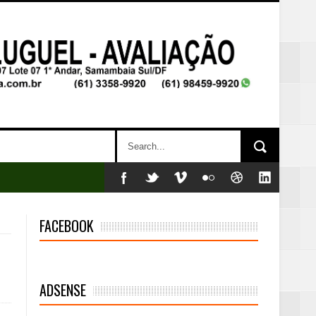
FACEBOOK
mambaia
ADSENSE
eta alcançada