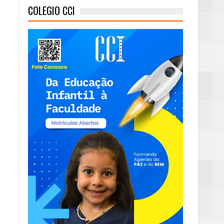
COLEGIO CCI
mas e Água Quente