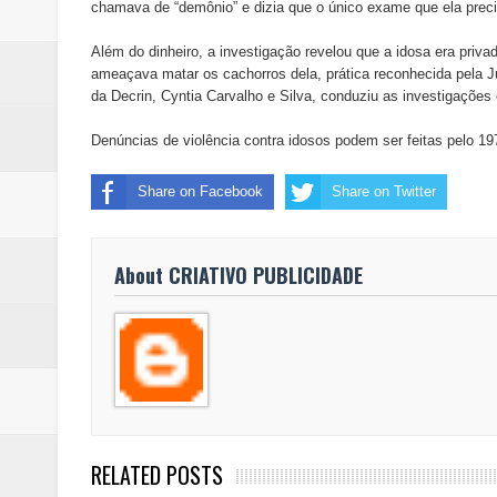
chamava de “demônio” e dizia que o único exame que ela precis
Além do dinheiro, a investigação revelou que a idosa era priv
ameaçava matar os cachorros dela, prática reconhecida pela J
da Decrin, Cyntia Carvalho e Silva, conduziu as investigações
Denúncias de violência contra idosos podem ser feitas pelo 19
Share on Facebook
Share on Twitter
About CRIATIVO PUBLICIDADE
RELATED POSTS