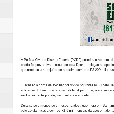
A Polícia Civil do Distrito Federal (PCDF) prendeu o homem, de
prisão foi preventiva, executada pela Decrin, delegacia espec
que mapeou um prejuízo de aproximadamente R$ 200 mil caus
O acesso à conta da avó não foi obtido por invasão. O neto uso
aplicativo do banco no próprio celular. A partir daí, a aposent
exclusivamente por ele, sem autorização dela.
Durante pelo menos seis meses, a idosa que mora em Samambai
pelo celular, ficava com os R$ 8 mil mensais da aposentadoria