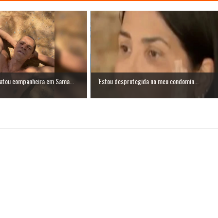
tou companheira em Sama...
‘Estou desprotegida no meu condomín...