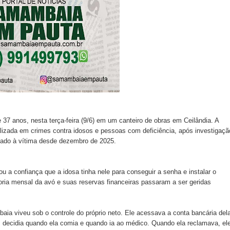
 37 anos, nesta terça-feira (9/6) em um canteiro de obras em Ceilândia. A
ializada em crimes contra idosos e pessoas com deficiência, após investigaçã
ado à vítima desde dezembro de 2025.
u a confiança que a idosa tinha nele para conseguir a senha e instalar o
adoria mensal da avó e suas reservas financeiras passaram a ser geridas
a viveu sob o controle do próprio neto. Ele acessava a conta bancária del
, decidia quando ela comia e quando ia ao médico. Quando ela reclamava, el