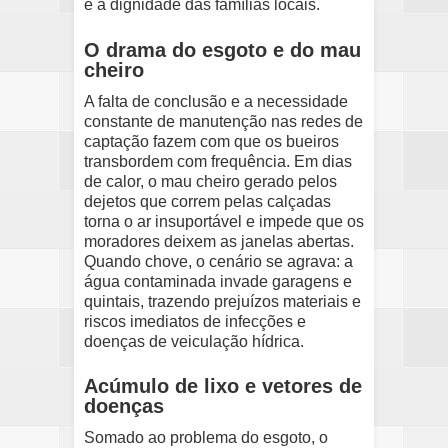
e a dignidade das famílias locais.
O drama do esgoto e do mau
cheiro
A falta de conclusão e a necessidade
constante de manutenção nas redes de
captação fazem com que os bueiros
transbordem com frequência. Em dias
de calor, o mau cheiro gerado pelos
dejetos que correm pelas calçadas
torna o ar insuportável e impede que os
moradores deixem as janelas abertas.
Quando chove, o cenário se agrava: a
água contaminada invade garagens e
quintais, trazendo prejuízos materiais e
riscos imediatos de infecções e
doenças de veiculação hídrica.
Acúmulo de lixo e vetores de
doenças
Somado ao problema do esgoto, o