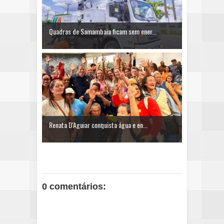
Quadras de Samambaia ficam sem ener...
Renata D'Aguiar conquista água e en...
0 comentários: