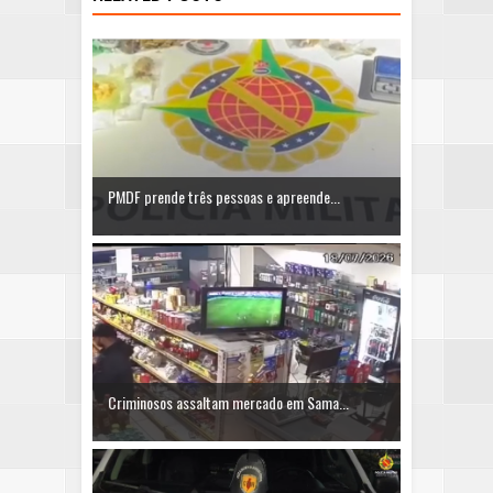
PMDF prende três pessoas e apreende...
Criminosos assaltam mercado em Sama...