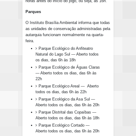
horas antes do início do jogo, ou seja, às 16h.
Parques
O Instituto Brasília Ambiental informa que todas
as unidades de conservação administradas pela
autarquia funcionam normalmente na quarta-
feira.
Parque Ecológico do Anfiteatro
Natural do Lago Sul — Aberto todos
os dias, das 6h às 18h
Parque Ecológico de Águas Claras
— Aberto todos os dias, das 6h às
22h
Parque Ecológico Areal — Aberto
todos os dias, das 6h às 22h
Parque Ecológico da Asa Sul —
Aberto todos os dias, das 6h às 20h
Parque Distrital das Copaíbas —
Aberto todos os dias, das 6h às 18h
Parque Ecológico Cortado —
Aberto todos os dias, das 6h às 20h