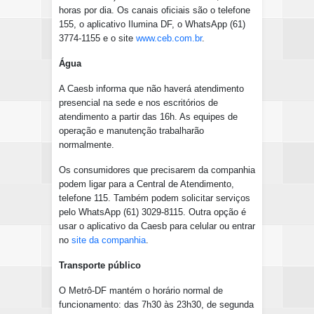
horas por dia. Os canais oficiais são o telefone
155, o aplicativo Ilumina DF, o WhatsApp (61)
3774-1155 e o site
www.ceb.com.br
.
Água
A Caesb informa que não haverá atendimento
presencial na sede e nos escritórios de
atendimento a partir das 16h. As equipes de
operação e manutenção trabalharão
normalmente.
Os consumidores que precisarem da companhia
podem ligar para a Central de Atendimento,
telefone 115. Também podem solicitar serviços
pelo WhatsApp (61) 3029-8115. Outra opção é
usar o aplicativo da Caesb para celular ou entrar
no
site da companhia
.
Transporte público
O Metrô-DF mantém o horário normal de
funcionamento: das 7h30 às 23h30, de segunda