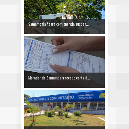
Samambaia ficará com energia suspen...
Morador de Samambaia recebe conta d...