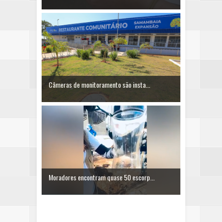
Câmeras de monitoramento são insta...
Moradores encontram quase 50 escorp...