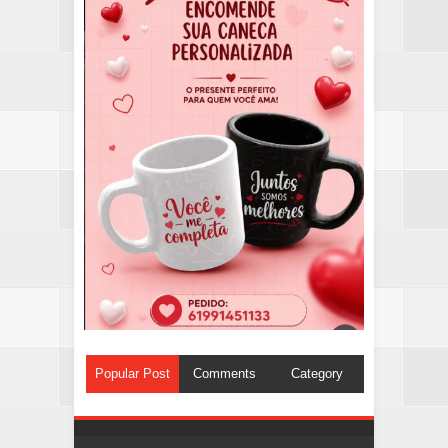
Popular Post
Comments
Category