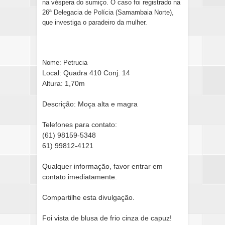
na véspera do sumiço. O caso foi registrado na
26ª Delegacia de Polícia (Samambaia Norte),
que investiga o paradeiro da mulher.
Nome: Petrucia
Local: Quadra 410 Conj. 14
Altura: 1,70m
Descrição: Moça alta e magra
Telefones para contato:
(61) 98159-5348
61) 99812-4121
Qualquer informação, favor entrar em
contato imediatamente.
Compartilhe esta divulgação.
Foi vista de blusa de frio cinza de capuz!