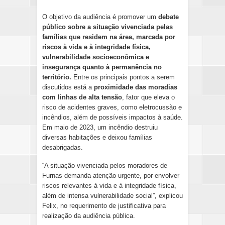
O objetivo da audiência é promover um
debate
público sobre a situação vivenciada pelas
famílias que residem na área, marcada por
riscos à vida e à integridade física,
vulnerabilidade socioeconômica e
insegurança quanto à permanência no
território.
Entre os principais pontos a serem
discutidos está a
proximidade das moradias
com linhas de alta tensão
, fator que eleva o
risco de acidentes graves, como eletrocussão e
incêndios, além de possíveis impactos à saúde.
Em maio de 2023, um incêndio destruiu
diversas habitações e deixou famílias
desabrigadas.
“A situação vivenciada pelos moradores de
Furnas demanda atenção urgente, por envolver
riscos relevantes à vida e à integridade física,
além de intensa vulnerabilidade social”, explicou
Felix, no requerimento de justificativa para
realização da audiência pública.