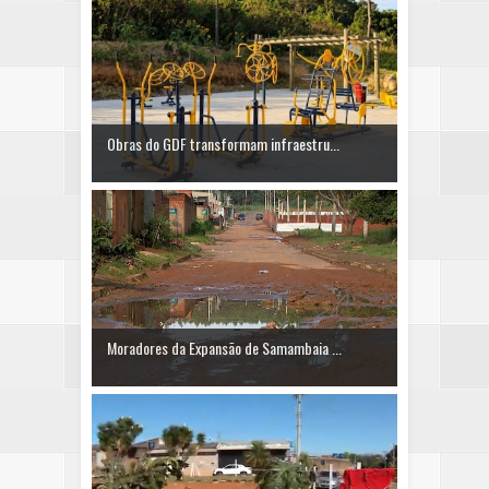
Obras do GDF transformam infraestru...
Moradores da Expansão de Samambaia ...