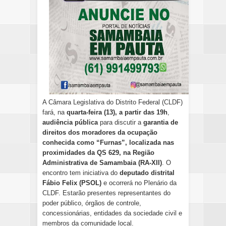
A Câmara Legislativa do Distrito Federal (CLDF)
fará, na
quarta-feira (13), a partir das 19h
,
audiência pública
para discutir a
garantia de
direitos dos moradores da ocupação
conhecida como “Furnas”, localizada nas
proximidades da QS 629, na Região
Administrativa de Samambaia (RA‑XII)
. O
encontro tem iniciativa do
deputado distrital
Fábio Felix (PSOL)
e ocorrerá no Plenário da
CLDF. Estarão presentes representantes do
poder público, órgãos de controle,
concessionárias, entidades da sociedade civil e
membros da comunidade local.