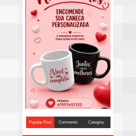
Popular Post
Comments
Category