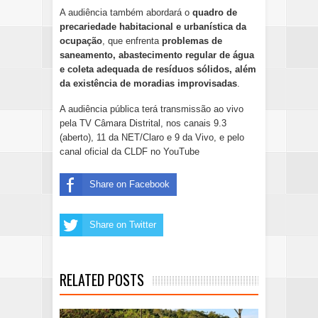
A audiência também abordará o
quadro de
precariedade habitacional e urbanística da
ocupação
, que enfrenta
problemas de
saneamento, abastecimento regular de água
e coleta adequada de resíduos sólidos, além
da existência de moradias improvisadas
.
A audiência pública terá transmissão ao vivo
pela TV Câmara Distrital, nos canais 9.3
(aberto), 11 da NET/Claro e 9 da Vivo, e pelo
canal oficial da CLDF no YouTube
Share on Facebook
Share on Twitter
RELATED POSTS