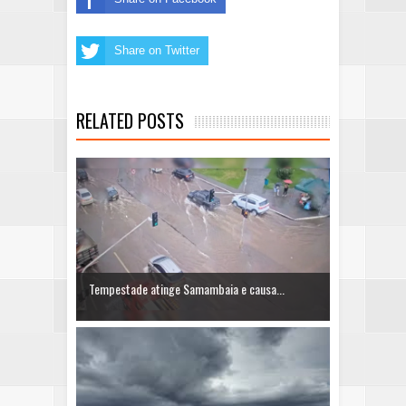
Share on Twitter
RELATED POSTS
Tempestade atinge Samambaia e causa...