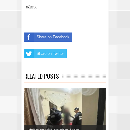
mãos.
Share on Facebook
Share on Twitter
RELATED POSTS
Mulher em crise convulsiva é salva ...