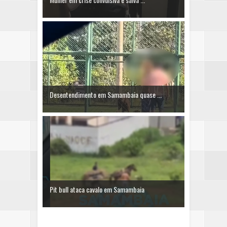
Desentendimento em Samambaia quase ...
Pit bull ataca cavalo em Samambaia