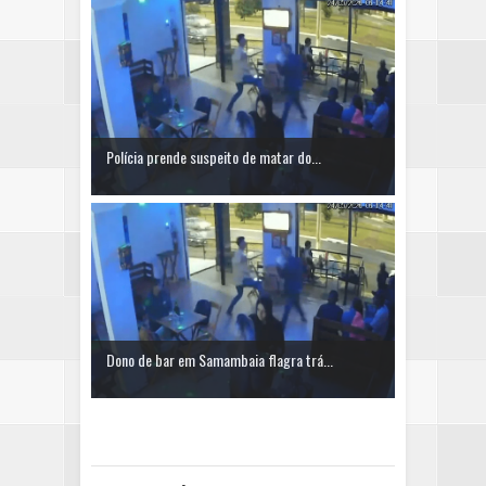
Polícia prende suspeito de matar do...
Dono de bar em Samambaia flagra trá...