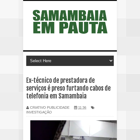
Ex-técnico de prestadora de
serviços é preso furtando cabos de
telefonia em Samambaia
CRIATIVO PUBLICIDADE
11:36
INVESTIGAÇÃO