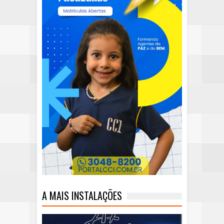
A MAIS INSTALAÇÕES