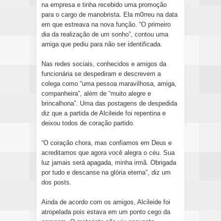
na empresa e tinha recebido uma promoção
para o cargo de manobrista. Ela m0rreu na data
em que estreava na nova função. “O primeiro
dia da realização de um sonho”, contou uma
amiga que pediu para não ser identificada.
Nas redes sociais, conhecidos e amigos da
funcionária se despediram e descrevem a
colega como “uma pessoa maravilhosa, amiga,
companheira”, além de “muito alegre e
brincalhona”. Uma das postagens de despedida
diz que a partida de Alcileide foi repentina e
deixou todos de coração partido.
“O coração chora, mas confiamos em Deus e
acreditamos que agora você alegra o céu. Sua
luz jamais será apagada, minha irmã. Obrigada
por tudo e descanse na glória eterna”, diz um
dos posts.
Ainda de acordo com os amigos, Alcileide foi
atropelada pois estava em um ponto cego da