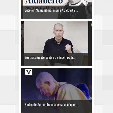
Luto em Samambaia: morre Adalberto ...
Em tratamento contra o câncer, padr...
Padre de Samambaia precisa alcançar...