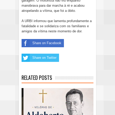
garagem. O motorista não viu enquanto
manobrava para dar marcha à ré e acabou
atropelando a vítima, que foi a óbito.
A URBI informou que lamenta profundamente a
fatalidade e se solidariza com os familiares e
amigos da vítima neste momento de dor.
Share on Facebook
Share on Twitter
RELATED POSTS