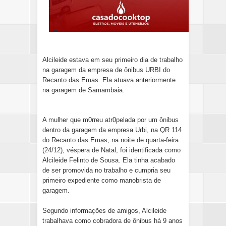
Alcileide estava em seu primeiro dia de trabalho
na garagem da empresa de ônibus URBI do
Recanto das Emas. Ela atuava anteriormente
na garagem de Samambaia.
A mulher que m0rreu atr0pelada por um ônibus
dentro da garagem da empresa Urbi, na QR 114
do Recanto das Emas, na noite de quarta-feira
(24/12), véspera de Natal, foi identificada como
Alcileide Felinto de Sousa. Ela tinha acabado
de ser promovida no trabalho e cumpria seu
primeiro expediente como manobrista de
garagem.
Segundo informações de amigos, Alcileide
trabalhava como cobradora de ônibus há 9 anos