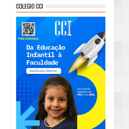
COLEGIO CCI
eta alcançada
mas e Água Quente