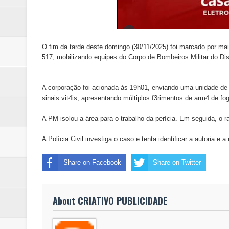
O fim da tarde deste domingo (30/11/2025) foi marcado por 
517, mobilizando equipes do Corpo de Bombeiros Militar do Dist
A corporação foi acionada às 19h01, enviando uma unidade de 
sinais vit4is, apresentando múltiplos f3rimentos de arm4 de f
A PM isolou a área para o trabalho da perícia. Em seguida, o r
A Polícia Civil investiga o caso e tenta identificar a autoria 
Share on Facebook
Share on Twitter
About CRIATIVO PUBLICIDADE