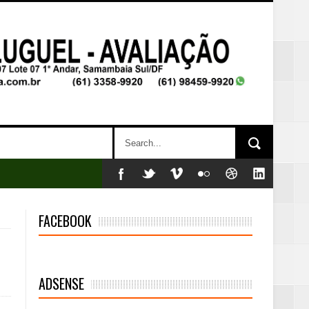
FACEBOOK
ADSENSE
mambaia