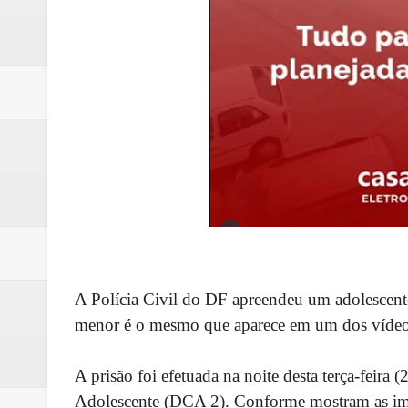
A Polícia Civil do DF apreendeu um adolescente
menor é o mesmo que aparece em um dos vídeo
A prisão foi efetuada na noite desta terça-feira 
Adolescente (DCA 2). Conforme mostram as imag