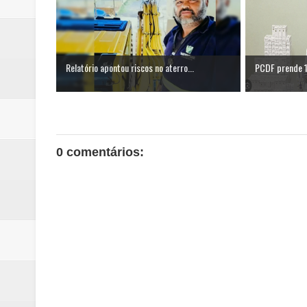
Relatório apontou riscos no aterro...
PCDF prende 1
0 comentários: