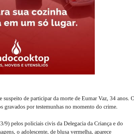
 suspeito de participar da morte de Eumar Vaz, 34 anos. 
s gravados por testemunhas no momento do crime.
(23/9) pelos policiais civis da Delegacia da Criança e do
ens, o adolescente, de blusa vermelha, aparece