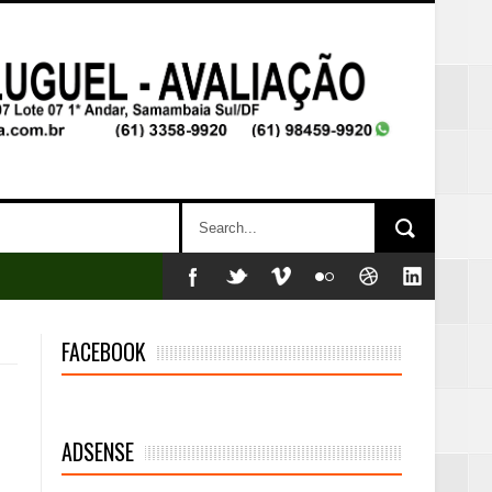
FACEBOOK
ADSENSE
mambaia