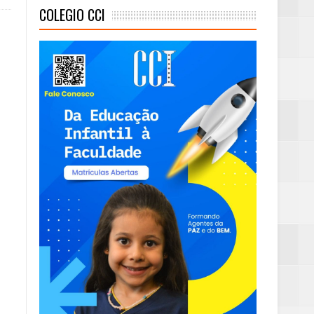
COLEGIO CCI
eta alcançada
mas e Água Quente