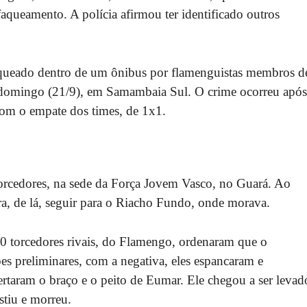
aqueamento. A polícia afirmou ter identificado outros
aqueado dentro de um ônibus por flamenguistas membros d
e domingo (21/9), em Samambaia Sul. O crime ocorreu após
com o empate dos times, de 1x1.
torcedores, na sede da Força Jovem Vasco, no Guará. Ao
, de lá, seguir para o Riacho Fundo, onde morava.
0 torcedores rivais, do Flamengo, ordenaram que o
es preliminares, com a negativa, eles espancaram e
ertaram o braço e o peito de Eumar. Ele chegou a ser levad
stiu e morreu.