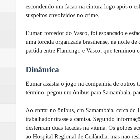
escondendo um facão na cintura logo após o esf
suspeitos envolvidos no crime.
Eumar, torcedor do Vasco, foi espancado e esf
uma torcida organizada brasiliense, na noite d
partida entre Flamengo e Vasco, que terminou 
Dinâmica
Eumar assistia o jogo na companhia de outros 
término, pegou um ônibus para Samambaia, para
Ao entrar no ônibus, em Samambaia, cerca de 1
trabalhador tirasse a camisa. Segundo informaçõ
desferiram duas facadas na vítima. Os golpes ac
ao Hospital Regional de Ceilândia, mas não resi