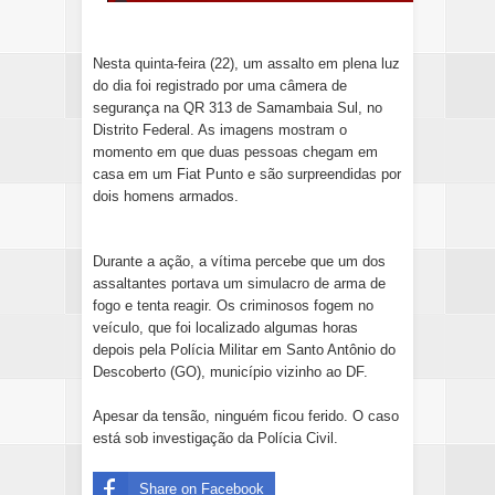
Nesta quinta-feira (22), um assalto em plena luz
do dia foi registrado por uma câmera de
segurança na QR 313 de Samambaia Sul, no
Distrito Federal. As imagens mostram o
momento em que duas pessoas chegam em
casa em um Fiat Punto e são surpreendidas por
dois homens armados.
Durante a ação, a vítima percebe que um dos
assaltantes portava um simulacro de arma de
fogo e tenta reagir. Os criminosos fogem no
veículo, que foi localizado algumas horas
depois pela Polícia Militar em Santo Antônio do
Descoberto (GO), município vizinho ao DF.
Apesar da tensão, ninguém ficou ferido. O caso
está sob investigação da Polícia Civil.
Share on Facebook