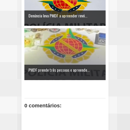
Denúncia leva PMDF a apreender revó...
PMDF prende três pessoas e apreende...
0 comentários: