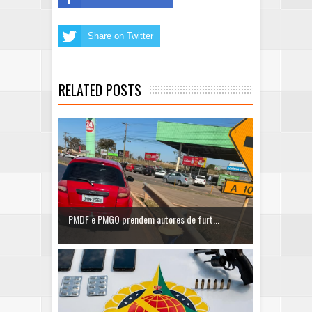
Share on Twitter
RELATED POSTS
PMDF e PMGO prendem autores de furt...