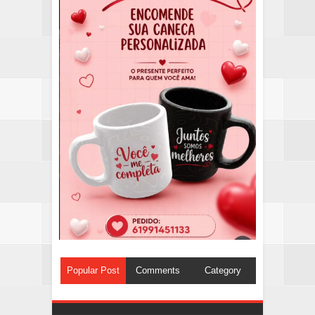
Popular Post
Comments
Category