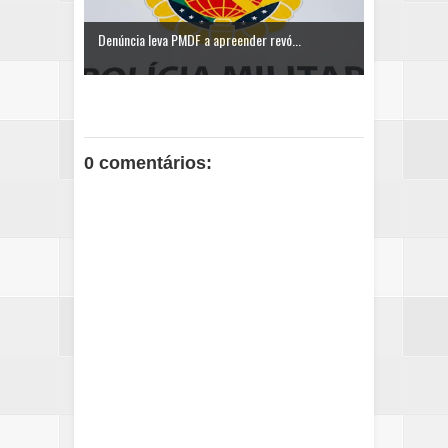
Denúncia leva PMDF a apreender revó...
0 comentários: