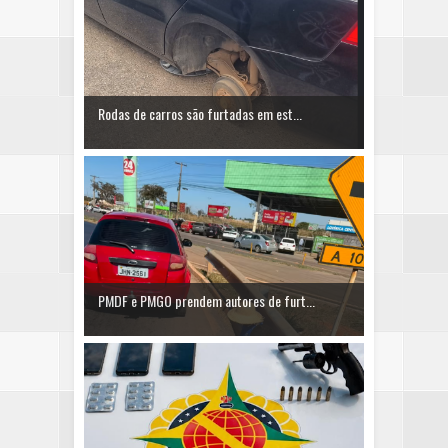
Rodas de carros são furtadas em est...
PMDF e PMGO prendem autores de furt...